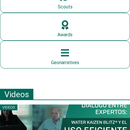
Scouts
Awards
Geonarratives
Videos
VIDEOS