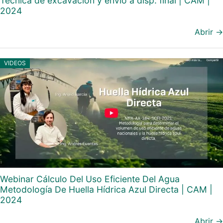
Técnica de excavación y envío a disp. final | CAM |
2024
Abrir →
VIDEOS
Webinar Cálculo Del Uso Eficiente Del Agua
Metodología De Huella Hídrica Azul Directa | CAM |
2024
Abrir →