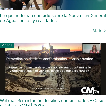
Lo que no te han contado sobre la Nueva Ley General
de Aguas: mitos y realidades
Abrir →
VIDEOS
Webinar Remediación de sitios contaminados – Caso
práctico | CAM | 2025