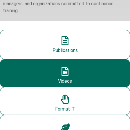
managers, and organizations committed to continuous
training.
Publications
Videos
Format-T