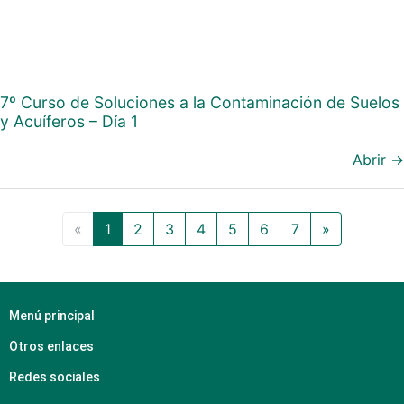
7º Curso de Soluciones a la Contaminación de Suelos
y Acuíferos – Día 1
Abrir →
«
1
2
3
4
5
6
7
»
Menú principal
Otros enlaces
Redes sociales