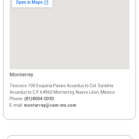
Monterrey
Texcoco 100 Esquina Paseo Acueducto Col. Satelite
Acueducto C.P 64960 Monterrey, Nuevo Léon, México
Phone:
(81)8004-0393
E-mail:
monterrey@cam-mx.com