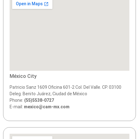
México City
Patricio Sanz 1609 Oficina 601-2 Col. Del Valle. CP. 03100
Deleg. Benito Juárez, Ciudad de México
Phone:
(55)5538-0727
E-mail:
mexico@cam-mx.com