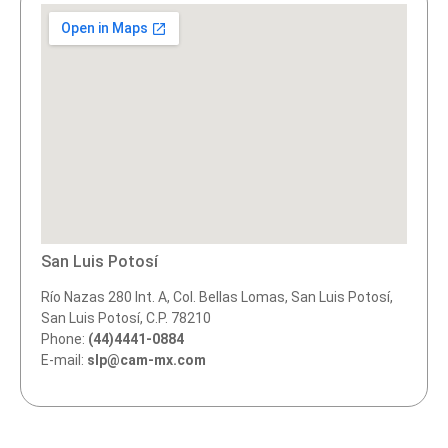
San Luis Potosí
Río Nazas 280 Int. A, Col. Bellas Lomas, San Luis Potosí,
San Luis Potosí, C.P. 78210
Phone:
(44)4441-0884
E-mail:
slp@cam-mx.com