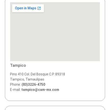
Tampico
Pino 410 Col. Del Bosque C.P. 89318
Tampico, Tamaulipas
Phone:
(83)3226-4750
E-mail:
tampico@cam-mx.com