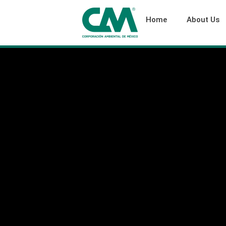
Home
About Us