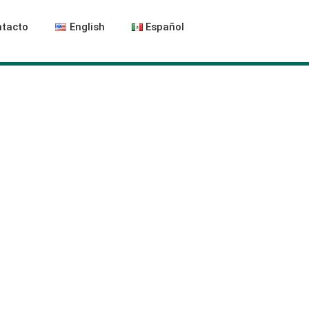
tacto
English
Español