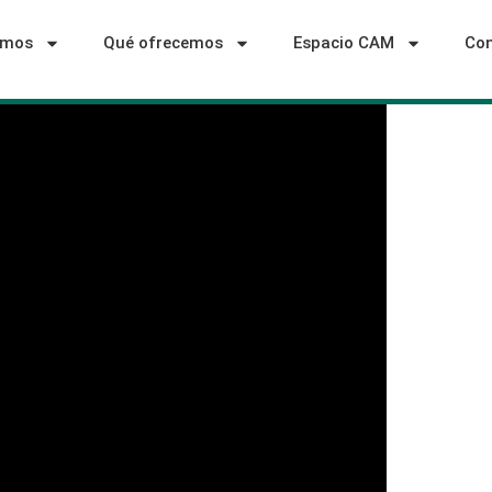
omos
Qué ofrecemos
Espacio CAM
Con