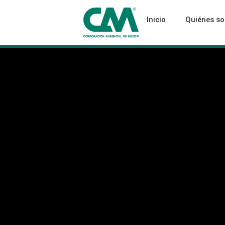
Inicio
Quiénes s