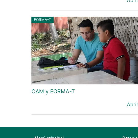
Abri
FORMA-T
CAM y FORMA-T
Abri