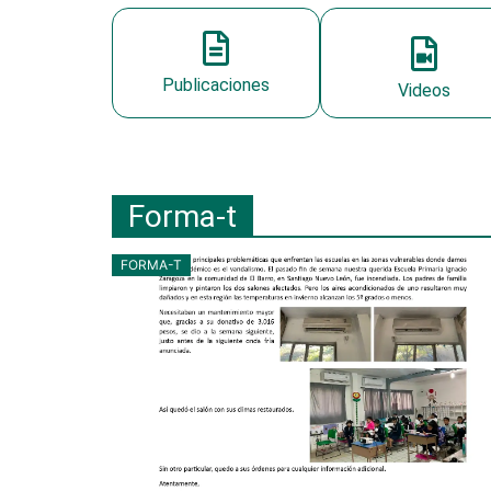
Publicaciones
Videos
Forma-t
FORMA-T