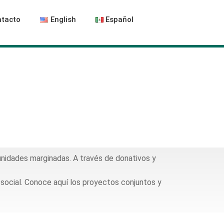
tacto
English
Español
nidades marginadas. A través de donativos y
 social. Conoce aquí los proyectos conjuntos y