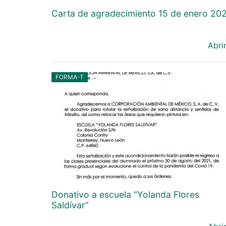
Carta de agradecimiento 15 de enero 20
Abri
FORMA-T
Donativo a escuela “Yolanda Flores
Saldívar”