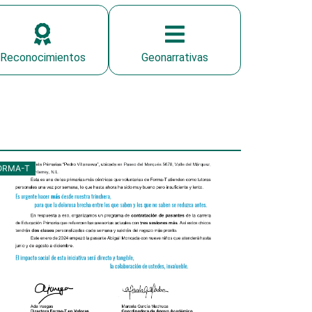
Reconocimientos
Geonarrativas
ORMA-T