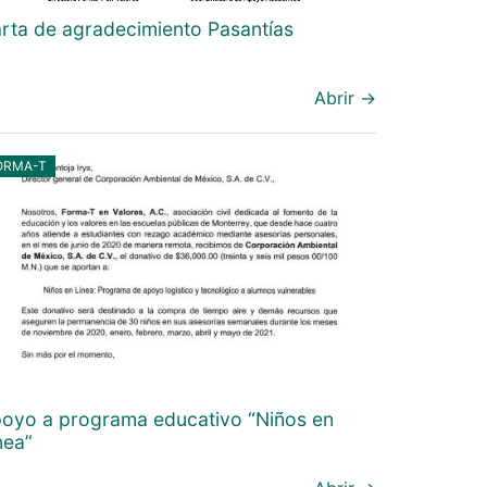
rta de agradecimiento Pasantías
Abrir →
ORMA-T
oyo a programa educativo “Niños en
nea”