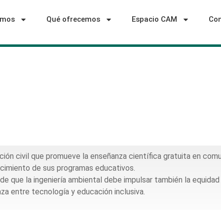
omos
Qué ofrecemos
Espacio CAM
Con
ón civil que promueve la enseñanza científica gratuita en comu
lecimiento de sus programas educativos.
 de que la ingeniería ambiental debe impulsar también la equidad
a entre tecnología y educación inclusiva.