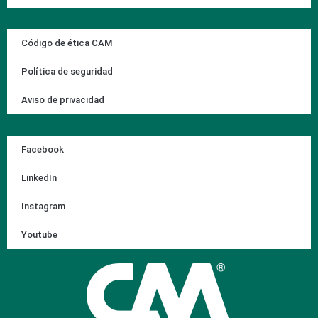
Código de ética CAM
Política de seguridad
Aviso de privacidad
Facebook
LinkedIn
Instagram
Youtube