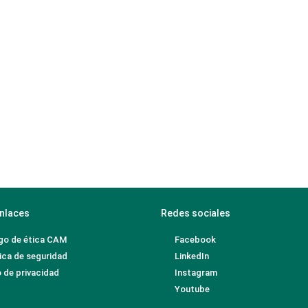
nlaces
Redes sociales
go de ética CAM
Facebook
ica de seguridad
LinkedIn
 de privacidad
Instagram
Youtube