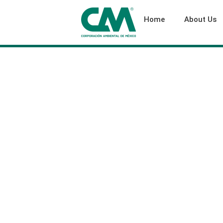
Home
About Us