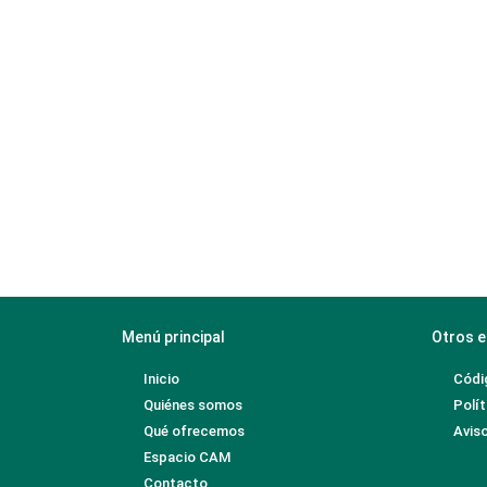
Menú principal
Otros e
Inicio
Códi
Quiénes somos
Polít
Qué ofrecemos
Aviso
Espacio CAM
Contacto