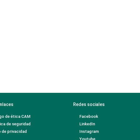
nlaces
Redes sociales
go de ética CAM
Facebook
ica de seguridad
LinkedIn
 de privacidad
Instagram
Youtube