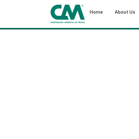
Home
About Us