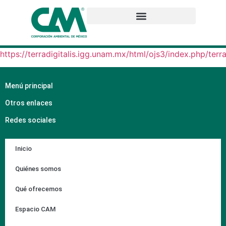
https://terradigitalis.igg.unam.mx/html/ojs3/index.php/terra
Menú principal
Otros enlaces
Redes sociales
Inicio
Quiénes somos
Qué ofrecemos
Espacio CAM