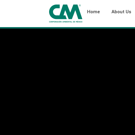
Home
About Us