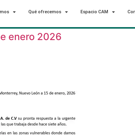
omos
Qué ofrecemos
Espacio CAM
Con
de enero 2026