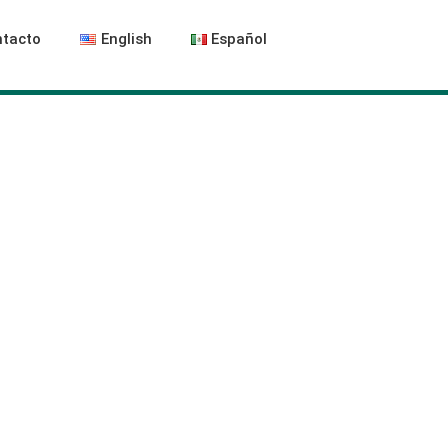
tacto
English
Español