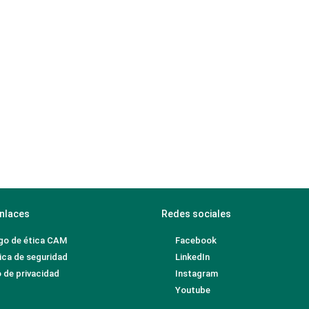
nlaces
Redes sociales
go de ética CAM
Facebook
ica de seguridad
LinkedIn
 de privacidad
Instagram
Youtube