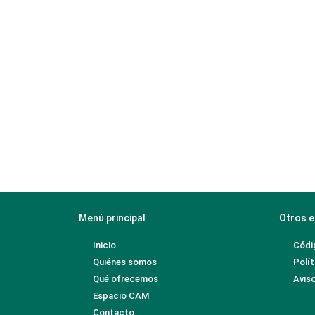
Menú principal
Otros e
Inicio
Códi
Quiénes somos
Polít
Qué ofrecemos
Aviso
Espacio CAM
Contacto