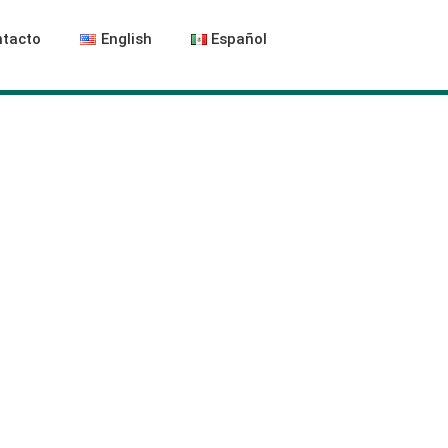
tacto
English
Español