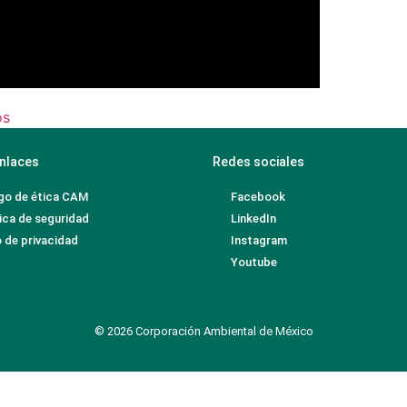
os
nlaces
Redes sociales
go de ética CAM
Facebook
ica de seguridad
LinkedIn
 de privacidad
Instagram
Youtube
© 2026 Corporación Ambiental de México