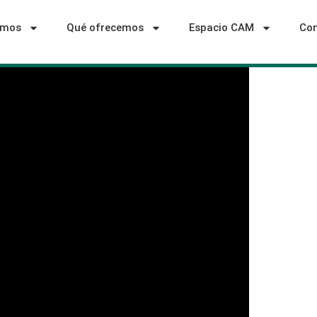
omos
Qué ofrecemos
Espacio CAM
Con