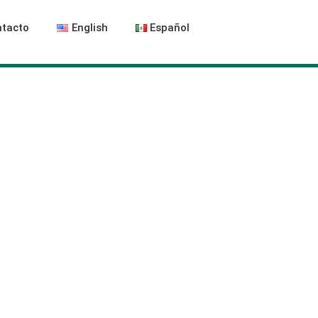
tacto
English
Español