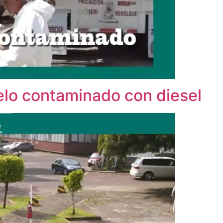
elo contaminado con diesel