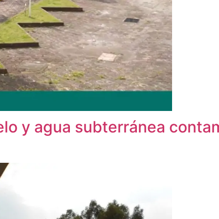
elo y agua subterránea cont