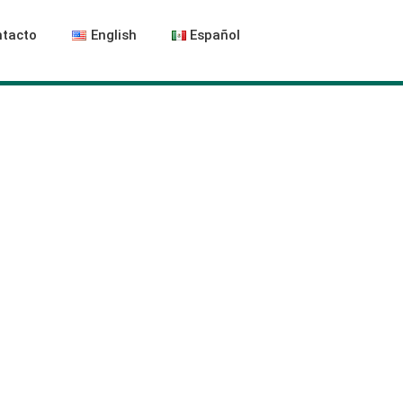
tacto
English
Español