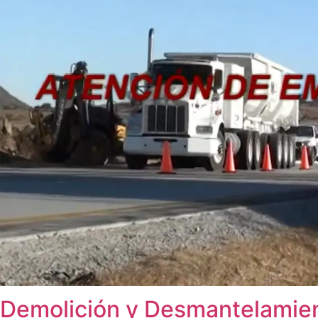
Demolición y Desmantelamien