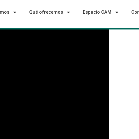
omos
Qué ofrecemos
Espacio CAM
Con