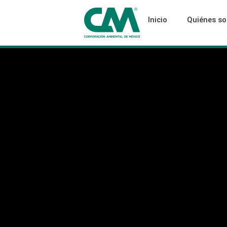
Inicio
Quiénes s