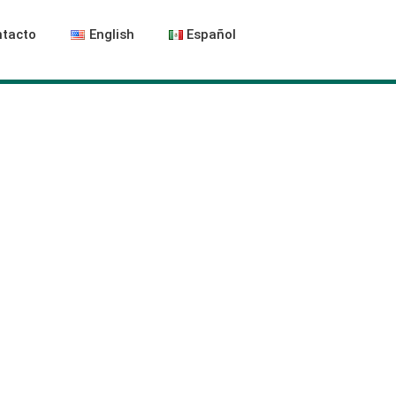
tacto
English
Español