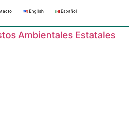
tacto
English
Español
stos Ambientales Estatales