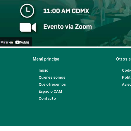
Menú principal
Otros e
Inicio
Códi
Quiénes somos
Polít
Qué ofrecemos
Aviso
Espacio CAM
Contacto