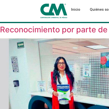
Inicio
Quiénes s
Reconocimiento por parte de 