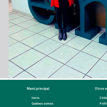
Menú principal
Otros e
Inicio
Códi
Quiénes somos
Polít