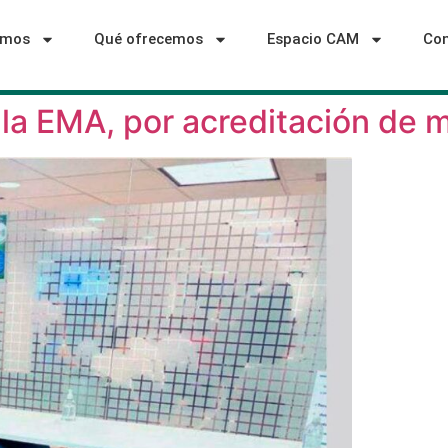
omos
Qué ofrecemos
Espacio CAM
Con
la EMA, por acreditación de 