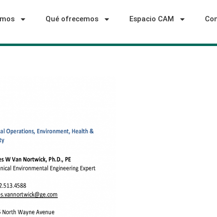
omos
Qué ofrecemos
Espacio CAM
Con