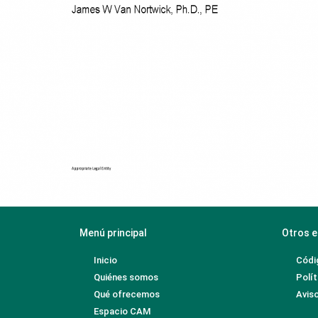
Menú principal
Otros e
Inicio
Códi
Quiénes somos
Polít
Qué ofrecemos
Aviso
Espacio CAM