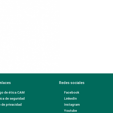
nlaces
Redes sociales
go de ética CAM
Facebook
ica de seguridad
LinkedIn
 de privacidad
Instagram
Youtube