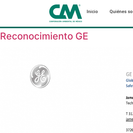
Inicio
Quiénes s
Reconocimiento GE