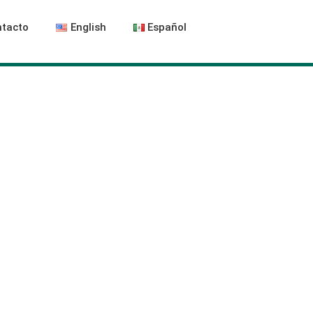
tacto
English
Español