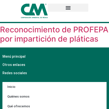
Reconocimiento de PROFEPA
por impartición de pláticas
Menú principal
Otros enlaces
Redes sociales
Inicio
Quiénes somos
Qué ofrecemos