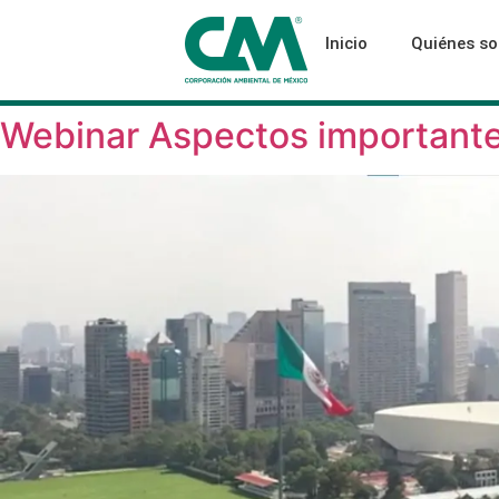
Inicio
Quiénes s
Webinar Aspectos importante