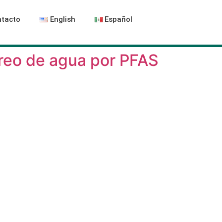
tacto
English
Español
reo de agua por PFAS