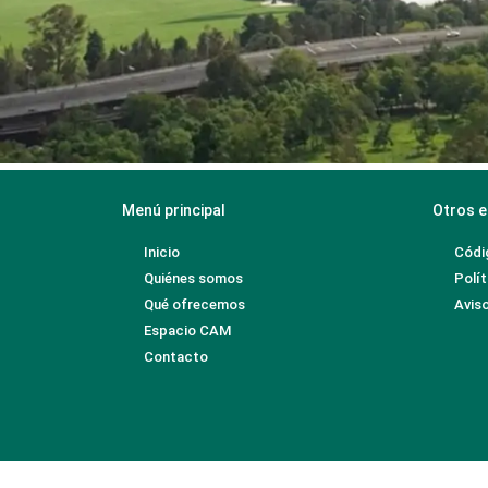
Menú principal
Otros e
Inicio
Códi
Quiénes somos
Polít
Qué ofrecemos
Aviso
Espacio CAM
Contacto