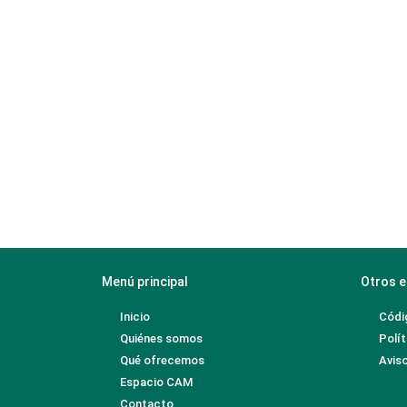
Menú principal
Otros e
Inicio
Códi
Quiénes somos
Polít
Qué ofrecemos
Aviso
Espacio CAM
Contacto