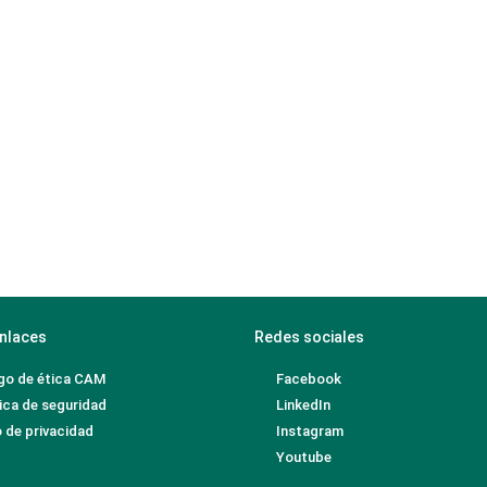
nlaces
Redes sociales
go de ética CAM
Facebook
ica de seguridad
LinkedIn
 de privacidad
Instagram
Youtube