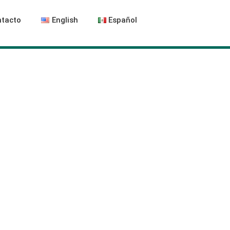
tacto
English
Español