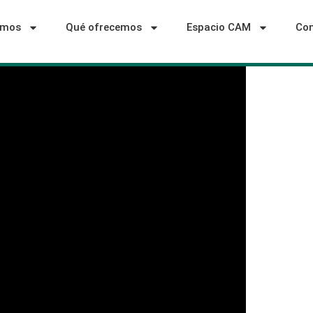
omos
Qué ofrecemos
Espacio CAM
Con