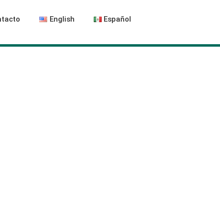
tacto
English
Español