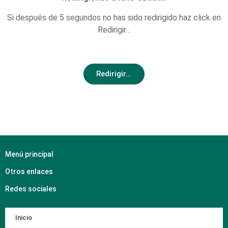
Si después de 5 segundos no has sido redirigido haz click en
Redirigir…
Redirigir...
Menú principal
Otros enlaces
Redes sociales
Inicio