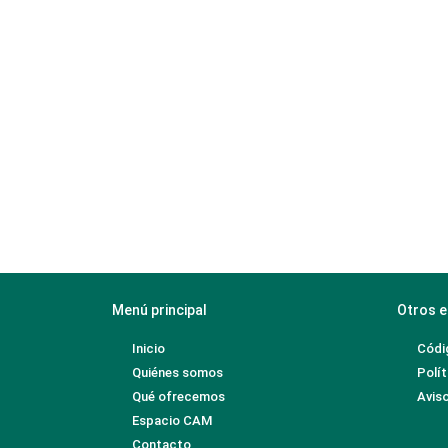
Menú principal
Otros e
Inicio
Códi
Quiénes somos
Polít
Qué ofrecemos
Aviso
Espacio CAM
Contacto