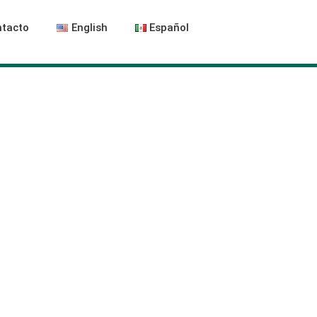
tacto
English
Español