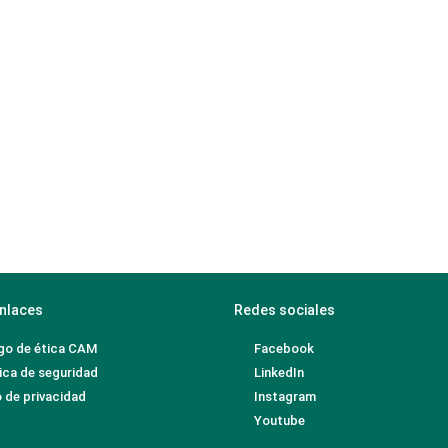
nlaces
Redes sociales
go de ética CAM
Facebook
ica de seguridad
LinkedIn
 de privacidad
Instagram
Youtube