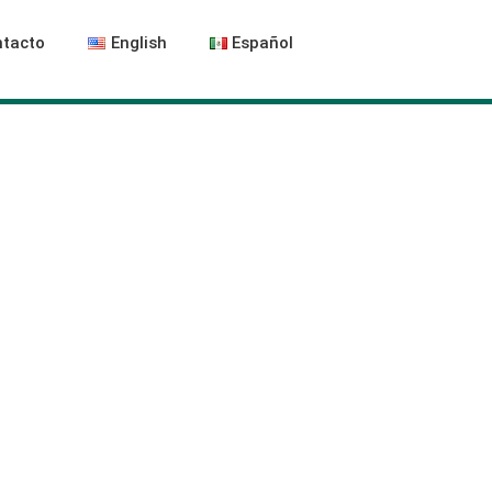
tacto
English
Español