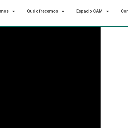
omos
Qué ofrecemos
Espacio CAM
Con