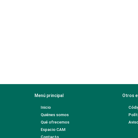
Menú principal
Otros e
Inicio
Códi
Quiénes somos
Polít
Qué ofrecemos
Aviso
Espacio CAM
Contacto