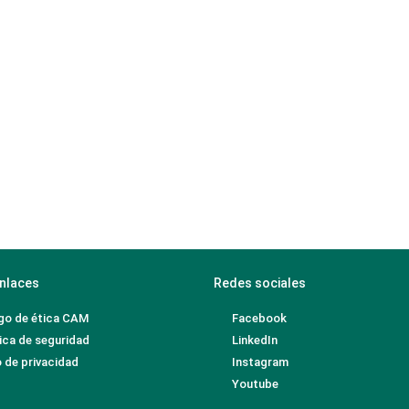
nlaces
Redes sociales
go de ética CAM
Facebook
ica de seguridad
LinkedIn
 de privacidad
Instagram
Youtube