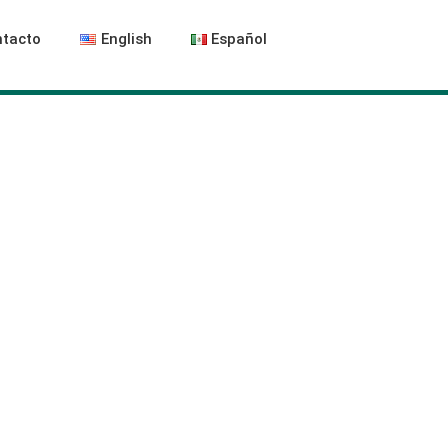
tacto
English
Español