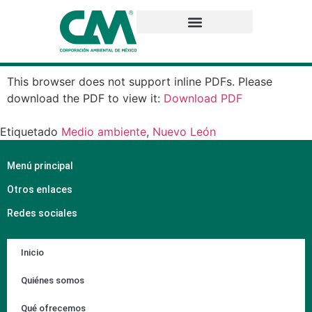
This browser does not support inline PDFs. Please
download the PDF to view it:
Download PDF
Etiquetado
Medio ambiente
,
Nuevo León
Menú principal
Otros enlaces
Redes sociales
Inicio
Quiénes somos
Qué ofrecemos