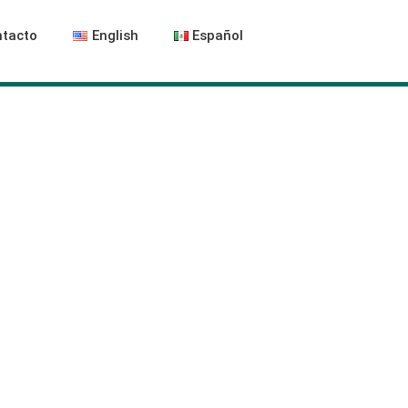
tacto
English
Español