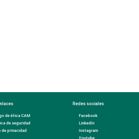
nlaces
Redes sociales
go de ética CAM
Facebook
ica de seguridad
LinkedIn
 de privacidad
Instagram
Youtube